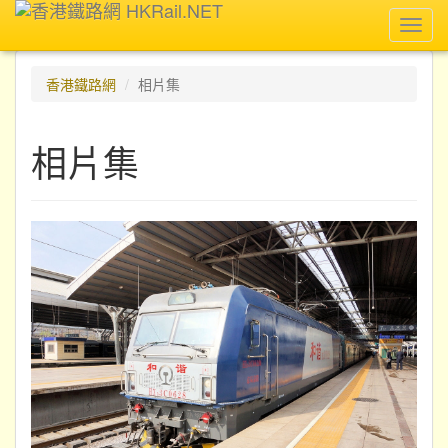
Toggl
navig
香港鐵路網
相片集
相片集