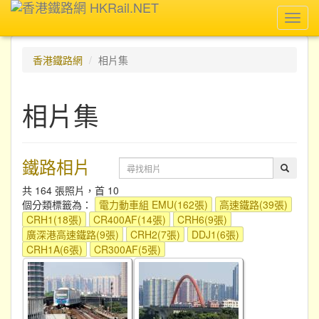
Toggl
navig
香港鐵路網
相片集
相片集
鐵路相片
共 164 張照片，首 10
個分類標籤為：
電力動車組 EMU(162張)
高速鐵路(39張)
CRH1(18張)
CR400AF(14張)
CRH6(9張)
廣深港高速鐵路(9張)
CRH2(7張)
DDJ1(6張)
CRH1A(6張)
CR300AF(5張)