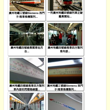
一列廣州地鐵四號線列車正駛
廣州地鐵三號線Siemens 西門
離黃閣站...
子/南車株機製列...
廣州地鐵四號線黃閣車站月
廣州地鐵四號線南車四方製列
台...
車內部...
廣州地鐵四號線南車四方製列
廣州地鐵三號線Siemens 西門
車內部的閃燈路線圖...
子/南車株機製列...