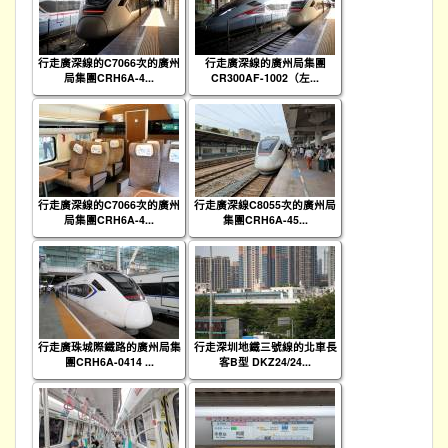
行走廣深線的C7066次的廣州
行走廣深線的廣州局集團
局集團CRH6A-4...
CR300AF-1002（左...
行走廣深線的C7066次的廣州
行走廣深線C8055次的廣州局
局集團CRH6A-4...
集團CRH6A-45...
行走廣珠城際鐵路的廣州局集
行走深圳地鐵三號線的北車長
團CRH6A-0414 ...
客B型 DKZ24/24...