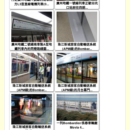
廣州地鐵一號線列車正駛出坑
方L3型直線電機列車(0...
口站前往西朗...
廣州地鐵二號綫南車製A型地
珠江新城旅客自動輸送系統
鐵列車內的閃燈路綫圖...
(APM線)的Bombar...
珠江新城旅客自動輸送系統
珠江新城旅客自動輸送系統
(APM線)的Bombar...
(APM線)的月台幕門...
一列Bombardier/長春車輛廠
珠江新城旅客自動輸送系統
Movia 4...