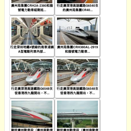
廣州局集團CRH2A-2380和諧
行走廣深港高速鐵路G6540次
號電力動車組剛抵...
的廣州局集團CR40...
行走深圳地鐵4號線的南車浦鎮
廣州局集團CRH380AL-2919
A型電動列車內部...
和諧號電力動車...
行走廣深港高速鐵路G6548次
行走廣深港高速鐵路G6548次
從香港西九龍開出，不...
從香港西九龍開出，不...
剛從廣州動車段（廣州南動車
剛從廣州動車段（廣州南動車