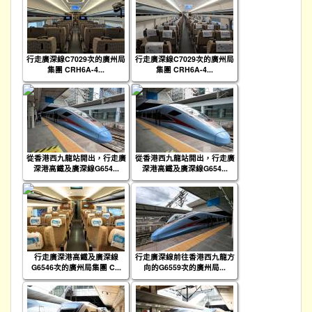
行走廣深線C7029次的廣州局
行走廣深線C7029次的廣州局
集團 CRH6A-4...
集團 CRH6A-4...
從香港西九龍站開出，行走廣
從香港西九龍站開出，行走廣
深港高鐵及廣深線G654...
深港高鐵及廣深線G654...
行走廣深港高鐵及廣深線
行走廣深線前往香港西九龍方
G6546次的廣州局集團 C...
向的G6559次的廣州局...