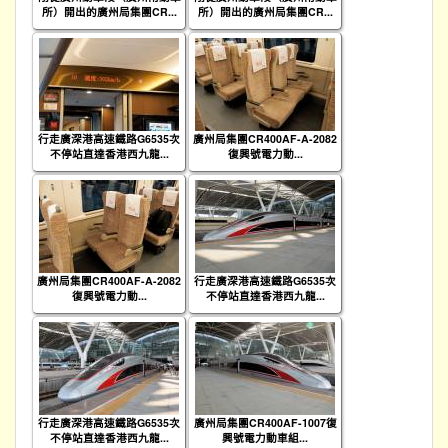
所）開出的廣州局集團CR...
所）開出的廣州局集團CR...
行走廣深港高速鐵路G6535次
廣州局集團CR400AF-A-2082
不停站直達香港西九龍...
復興號電力動...
廣州局集團CR400AF-A-2082
行走廣深港高速鐵路G6535次
復興號電力動...
不停站直達香港西九龍...
行走廣深港高速鐵路G6535次
廣州局集團CR400AF-1007復
不停站直達香港西九龍...
興號電力動車組...