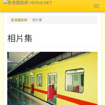
Toggl
navig
香港鐵路網
相片集
相片集