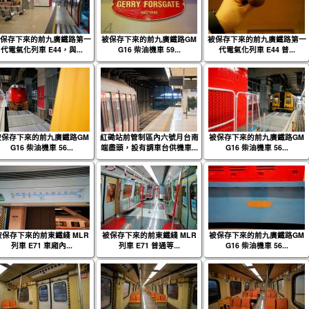
保存下來的前九廣鐵路第一
被保存下來的前九廣鐵路GM
被保存下來的前九廣鐵路第一
代電氣化列車 E44，與...
G16 柴油機車 59...
代電氣化列車 E44 普...
被保存下來的前九廣鐵路GM
紅磡站前管制區內六號月台南
被保存下來的前九廣鐵路GM
G16 柴油機車 56...
端盡頭，設有調車台供機車...
G16 柴油機車 56...
被保存下來的前東鐵綫 MLR
被保存下來的前東鐵綫 MLR
被保存下來的前九廣鐵路GM
列車 E71 車廂內...
列車 E71 普通等...
G16 柴油機車 56...