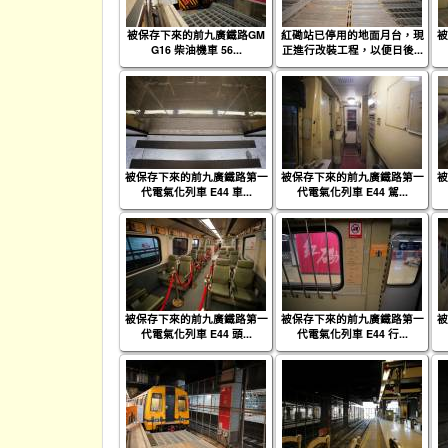
被保存下來的前九廣鐵路GM
紅磡站已停用的地面月台，現
被
G16 柴油機車 56...
正進行改裝工程，以便日後...
被保存下來的前九廣鐵路第一
被保存下來的前九廣鐵路第一
被
代電氣化列車 E44 車...
代電氣化列車 E44 駕...
被保存下來的前九廣鐵路第一
被保存下來的前九廣鐵路第一
被
代電氣化列車 E44 頭...
代電氣化列車 E44 行...