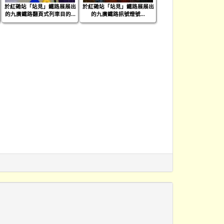
於紅磡站「站見」鐵路展展出
於紅磡站「站見」鐵路展展出
的九廣鐵路翻頁式列車目的...
的九廣鐵路訊號燈號...