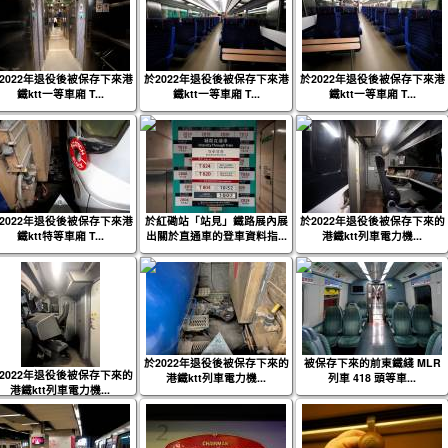
2022年退役後被保存下來港
於2022年退役後被保存下來港
於2022年退役後被保存下來港
鐵ktt一等車廂 T...
鐵ktt一等車廂 T...
鐵ktt一等車廂 T...
2022年退役後被保存下來港
於紅磡站「站見」鐵路展內展
於2022年退役後被保存下來的
鐵ktt特等車廂 T...
出關於直通車的登車資料指...
港鐵ktt列車電力機...
於2022年退役後被保存下來的
被保存下來的前東鐵綫 MLR
2022年退役後被保存下來的
港鐵ktt列車電力機...
列車 418 頭等車...
港鐵ktt列車電力機...