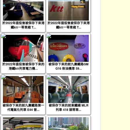
於2022年退役後被保存下來港
於2022年退役後被保存下來港
鐵ktt一等車廂 T...
鐵ktt一等車廂 T...
於2022年退役後被保存下來的
被保存下來的前九廣鐵路GM
港鐵ktt列車電力機...
G16 柴油機車 59...
被保存下來的前九廣鐵路第一
被保存下來的前東鐵綫 MLR
代電氣化列車 E44 普...
列車 418 頭等車...