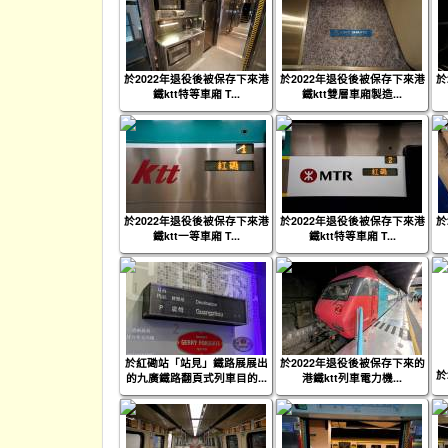
於2022年退役後被保存下來港
於2022年退役後被保存下來港
於
鐵ktt特等車廂 T...
鐵ktt雙層車廂製造...
於2022年退役後被保存下來港
於2022年退役後被保存下來港
於
鐵ktt一等車廂 T...
鐵ktt特等車廂 T...
於紅磡站「站見」鐵路展展出
於2022年退役後被保存下來的
於
的九廣鐵路翻頁式列車目的...
港鐵ktt列車電力機...