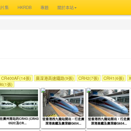
相片集
HKRDB
專題
關於本站
CR400AF(14張)
廣深港高速鐵路(9張)
CRH2(7張)
CRH1(6張)
6(1張)
在廣州南站的CRH3 (CRH3
從香港西九龍站開出，行走廣
從香港西九龍站開出，行走廣
052C及CR...
深港高鐵及廣深線G654...
深港高鐵及廣深線G654...