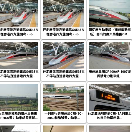
走廣深港高速鐵路G6548次
行走廣深港高速鐵路G6548次
剛從廣州動車段（廣州南動車
從香港西九龍開出，不...
從香港西九龍開出，不...
所）開出的廣州局集團CR...
走廣深港高速鐵路G6535次
行走廣深港高速鐵路G6535次
廣州局集團CR400AF-1007復
不停站直達香港西九龍...
不停站直達香港西九龍...
興號電力動車組...
行走廣珠城際的廣州局集團
一列南行的廣州局CRH3C-
行走廣珠城際的CRH1A列車上
CRH6A電力動車組即將抵...
3050和諧號電力動車...
的目的地顯示牌...