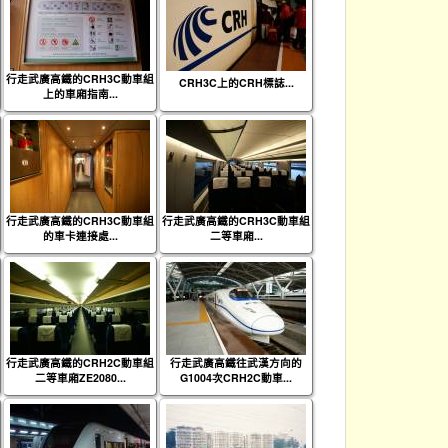
行走武廣高鐵的CRH3C動車組
CRH3C上的CRH標誌...
上的車廂指南...
行走武廣高鐵的CRH3C動車組
行走武廣高鐵的CRH3C動車組
的車卡連接處...
二等車廂...
行走武廣高鐵的CRH2C動車組
行走武廣高鐵往武漢方向的
二等車廂ZE2080...
G1004次CRH2C動車...