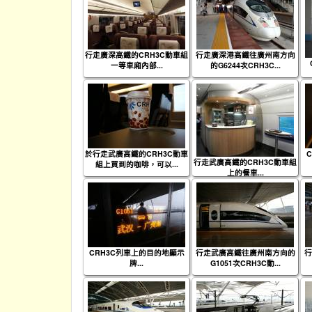
行走廣深高鐵的CRH3C動車組
行走廣深港高鐵往廣州南方向
一等車廂內部...
的G6244次CRH3C...
於行走武廣高鐵的CRH3C動車
行走武廣高鐵的CRH3C動車組
組上買到的咖啡，可以...
上的餐車...
CRH3C列車上的目的地顯示
行走武廣高鐵往廣州南方向的
行
牌...
G1051次CRH3C動...