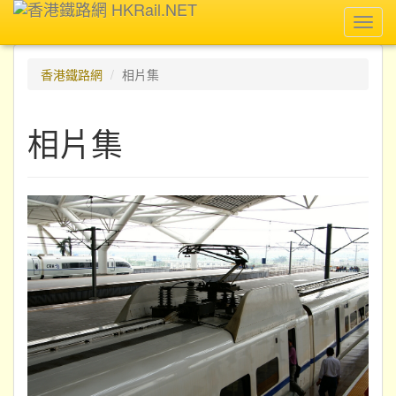
Toggl
navig
香港鐵路網
相片集
相片集