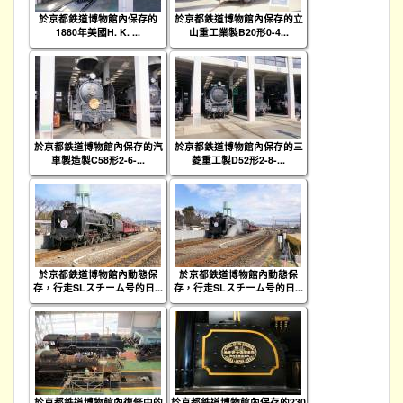
於京都鉄道博物館內保存的
於京都鉄道博物館內保存的立
1880年美國H. K. ...
山重工業製B20形0-4...
於京都鉄道博物館內保存的汽
於京都鉄道博物館內保存的三
車製造製C58形2-6-...
菱重工製D52形2-8-...
於京都鉄道博物館內動態保
於京都鉄道博物館內動態保
存，行走SLスチーム号的日...
存，行走SLスチーム号的日...
於京都鉄道博物館內復修中的
於京都鉄道博物館內保存的230