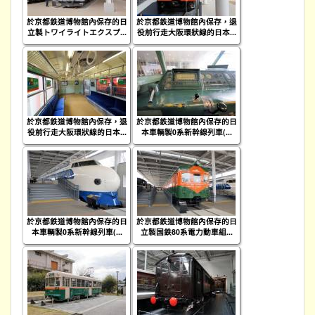
於京都鉄道博物館內保存的日
於京都鉄道博物館內保存，退
立製トワイライトエクスプ...
役前行走大阪環狀線的日本...
於京都鉄道博物館內保存，退
於京都鉄道博物館內保存的日
役前行走大阪環狀線的日本...
本車輌製0系新幹線列車(...
於京都鉄道博物館內保存的日
於京都鉄道博物館內保存的日
本車輌製0系新幹線列車(...
立製国鉄80系電力動車組...