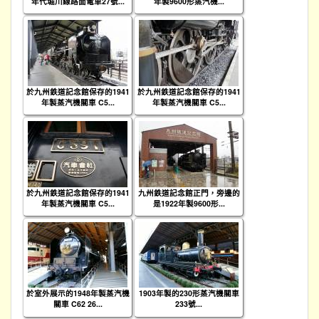
年代堀川線路面電車27號...
年製9600形蒸汽機...
於九州鉄道記念館保存的1941
於九州鉄道記念館保存的1941
年製蒸汽機關車 C5...
年製蒸汽機關車 C5...
於九州鉄道記念館保存的1941
九州鉄道記念館正門，旁邊的
年製蒸汽機關車 C5...
是1922年製9600形...
於室外展示的1948年製蒸汽機
1903年製的230形蒸汽機關車
關車 C62 26...
233號...