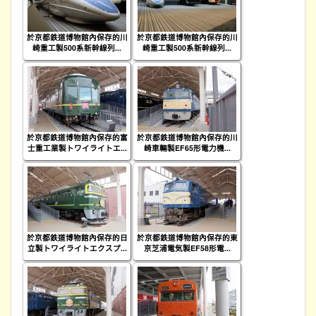
於京都鉄道博物館內保存的川
於京都鉄道博物館內保存的川
崎重工製500系新幹線列...
崎重工製500系新幹線列...
於京都鉄道博物館內保存的富
於京都鉄道博物館內保存的川
士重工業製トワイライトエ...
崎車輛製EF65形電力機...
於京都鉄道博物館內保存的日
於京都鉄道博物館內保存的東
立製トワイライトエクスプ...
京芝浦電気製EF58形電...