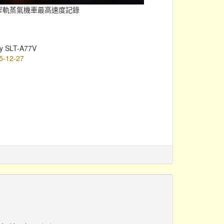
h的窄軌蒸氣機車最高速度記錄
y SLT-A77V
5-12-27