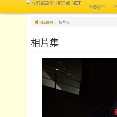
香港鐵路
香港鐵路網
相片集
相片集