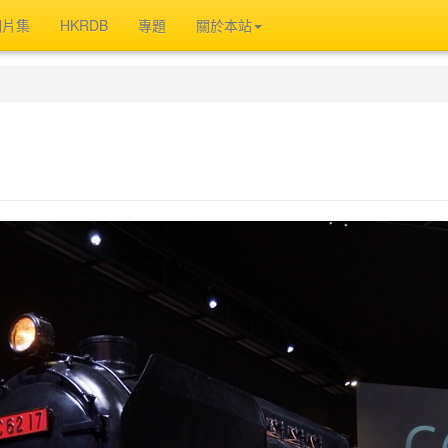
相片集
HKRDB
專題
關於本站