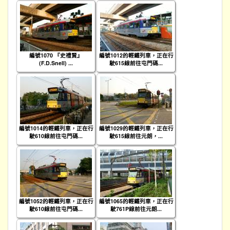
編號1070 『史禮賢』
編號1012的輕鐵列車，正在行
(F.D.Snell) ...
駛615線前往屯門碼...
編號1014的輕鐵列車，正在行
編號1029的輕鐵列車，正在行
駛610線前往屯門碼...
駛615線前往元朗，...
編號1052的輕鐵列車，正在行
編號1065的輕鐵列車，正在行
駛610線前往屯門碼...
駛761P線前往元朗...