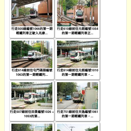
行走505線編號1066的第一期
行走610線前往元朗編號1054
輕鐵列車正駛入兆康...
的第一期輕鐵列車正...
行走614線前往屯門碼頭編號
行走614線前往元朗編號1010
1063的第一期輕鐵列...
的第一期輕鐵列車，...
行走507線前往田景編號1026 +
行走751線前往天逸編號1061
1053的第...
的第一期輕鐵列車，...