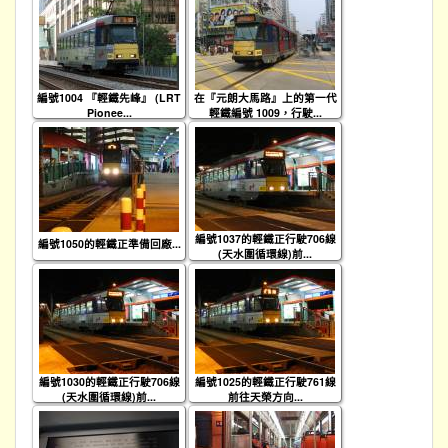
編號1004 『輕鐵先峰』 (LRT
在『元朗大馬路』上的第一代
Pionee...
輕鐵編號 1009，行駛...
編號1037的輕鐵正行駛706線
編號1050的輕鐵正準備回廠...
(天水圍循環線)前...
編號1030的輕鐵正行駛706線
編號1025的輕鐵正行駛761線
(天水圍循環線)前...
前往天榮方向...