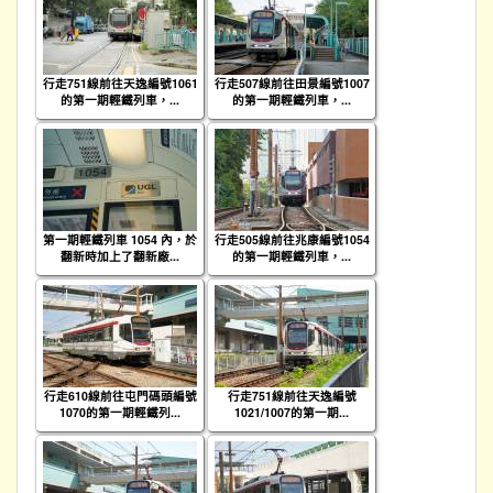
行走751線前往天逸編號1061
行走507線前往田景編號1007
的第一期輕鐵列車，...
的第一期輕鐵列車，...
第一期輕鐵列車 1054 內，於
行走505線前往兆康編號1054
翻新時加上了翻新廠...
的第一期輕鐵列車，...
行走610線前往屯門碼頭編號
行走751線前往天逸編號
1070的第一期輕鐵列...
1021/1007的第一期...