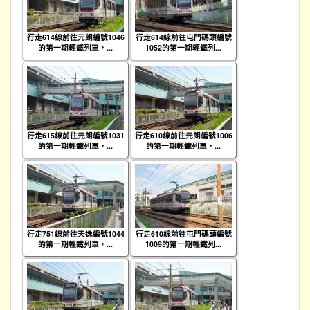
行走614線前往元朗編號1046
行走614線前往屯門碼頭編號
的第一期輕鐵列車，...
1052的第一期輕鐵列...
行走615線前往元朗編號1031
行走610線前往元朗編號1006
的第一期輕鐵列車，...
的第一期輕鐵列車，...
行走751線前往天逸編號1044
行走610線前往屯門碼頭編號
的第一期輕鐵列車，...
1009的第一期輕鐵列...