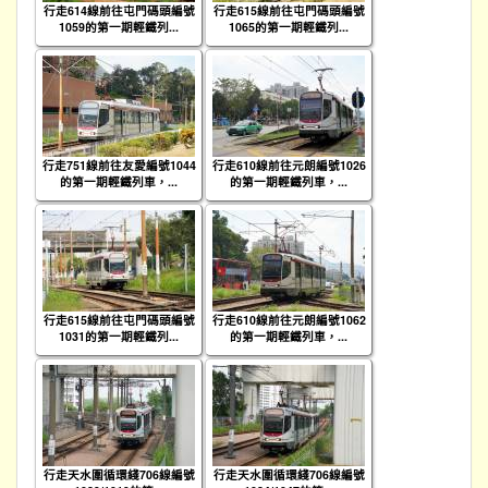
行走614線前往屯門碼頭編號
行走615線前往屯門碼頭編號
1059的第一期輕鐵列...
1065的第一期輕鐵列...
行走751線前往友愛編號1044
行走610線前往元朗編號1026
的第一期輕鐵列車，...
的第一期輕鐵列車，...
行走615線前往屯門碼頭編號
行走610線前往元朗編號1062
1031的第一期輕鐵列...
的第一期輕鐵列車，...
行走天水圍循環綫706線編號
行走天水圍循環綫706線編號