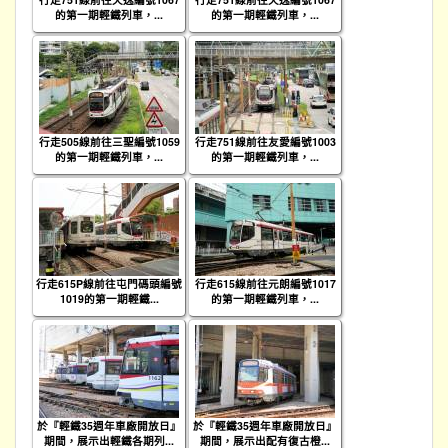
的第一期輕鐵列車，...
的第一期輕鐵列車，...
行走505線前往三聖編號1059
行走751線前往友愛編號1003
的第一期輕鐵列車，...
的第一期輕鐵列車，...
行走615P線前往屯門碼頭編號
行走615線前往元朗編號1017
1019的第一期輕鐵...
的第一期輕鐵列車，...
於『輕鐵35週年車廠開放日』
於『輕鐵35週年車廠開放日』
期間，展示出輕鐵各期列...
期間，展示出配有復古橙...