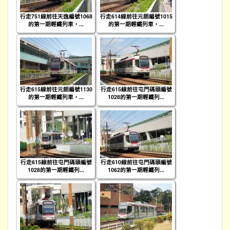
行走751線前往天逸編號1068
行走614線前往元朗編號1015
的第一期輕鐵列車，...
的第一期輕鐵列車，...
行走615線前往元朗編號1130
行走615線前往屯門碼頭編號
的第一期輕鐵列車，...
1028的第一期輕鐵列...
行走615線前往屯門碼頭編號
行走610線前往屯門碼頭編號
1028的第一期輕鐵列...
1062的第一期輕鐵列...