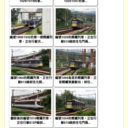
1029/1019的第...
1024/1047的第...
編號1069/1032的第一期輕鐵列
編號1029的輕鐵列車，正在行
車，正在行駛天...
駛610線前往屯門碼...
編號1064的輕鐵列車，正在行
編號1069為首的輕鐵列車，正
駛615線前往元朗...
從輕鐵車廠駛出，前往...
翻新後的編號1010輕鐵列車，
編號1054的輕鐵列車，正在行
正在行駛615P線前...
駛610線前往屯門碼...