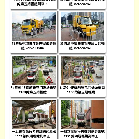
的第五期輕鐵列車，...
鐵 Mercedes-B...
於港島中環海濱暫時展出的輕
於港島中環海濱暫時展出的輕
鐵 Volvo Unim...
鐵 Mercedes-B...
行走614P線前往屯門碼頭編號
行走614P線前往屯門碼頭編號
1153的第五期輕鐵...
1153的第五期輕鐵...
一組正在執行司機訓練的編號
一組正在執行司機訓練的編號
1121第四期輕鐵列車正...
1121第四期輕鐵列車正...