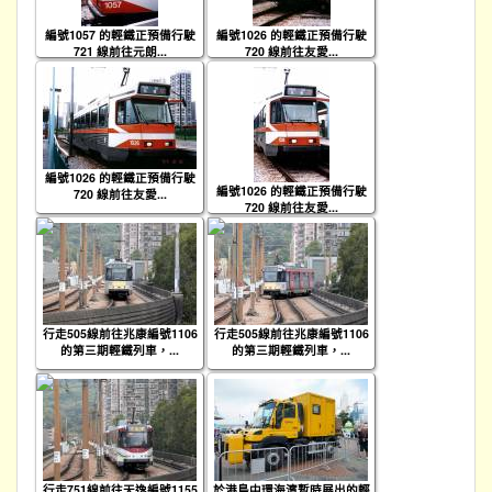
編號1057 的輕鐵正預備行駛
編號1026 的輕鐵正預備行駛
721 線前往元朗...
720 線前往友愛...
編號1026 的輕鐵正預備行駛
編號1026 的輕鐵正預備行駛
720 線前往友愛...
720 線前往友愛...
行走505線前往兆康編號1106
行走505線前往兆康編號1106
的第三期輕鐵列車，...
的第三期輕鐵列車，...
行走751線前往天逸編號1155
於港島中環海濱暫時展出的輕