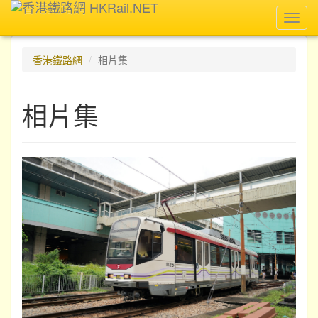
Toggl
navig
香港鐵路網
相片集
相片集