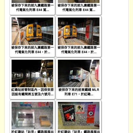
被保存下來的前九廣鐵路第一
被保存下來的前九廣鐵路第一
代電氣化列車 E44 駕...
代電氣化列車 E44 駕...
被保存下來的前九廣鐵路第一
被保存下來的前九廣鐵路第一
代電氣化列車 E44，於...
代電氣化列車 E44，於...
紅磡站前管制區內，因保安原
被保存下來的前東鐵綫 MLR
因設有鐵閘將五號及六號月...
列車 E71，於紅磡...
於紅磡站「站見」鐵路展展出
於紅磡站「站見」鐵路展展出