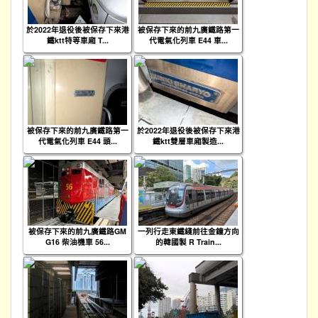
於2022年退役後被保存下來港
被保存下來的前九廣鐵路第一
鐵ktt特等車廂 T...
代電氣化列車 E44 車...
被保存下來的前九廣鐵路第一
於2022年退役後被保存下來港
代電氣化列車 E44 頭...
鐵ktt雙層車廂製造...
被保存下來的前九廣鐵路GM
一列行走東鐵綫前往金鐘方向
G16 柴油機車 56...
的韓國製 R Train...