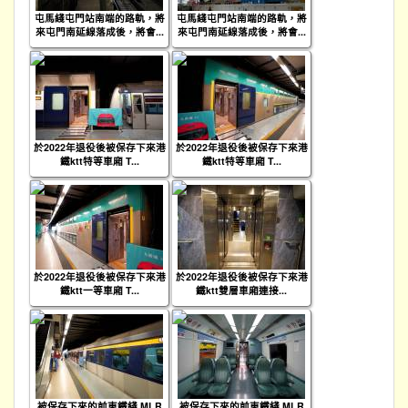
屯馬綫屯門站南端的路軌，將
屯馬綫屯門站南端的路軌，將
來屯門南延線落成後，將會...
來屯門南延線落成後，將會...
於2022年退役後被保存下來港
於2022年退役後被保存下來港
鐵ktt特等車廂 T...
鐵ktt特等車廂 T...
於2022年退役後被保存下來港
於2022年退役後被保存下來港
鐵ktt一等車廂 T...
鐵ktt雙層車廂連接...
被保存下來的前東鐵綫 MLR
被保存下來的前東鐵綫 MLR