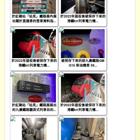
於紅磡站「站見」鐵路展內展
於2022年退役後被保存下來的
出關於直通車的登車資料指...
港鐵ktt列車電力機...
於2022年退役後被保存下來的
被保存下來的前九廣鐵路GM
港鐵ktt列車電力機...
G16 柴油機車 59...
於紅磡站「站見」鐵路展展出
於2022年退役後被保存下來的
的九廣鐵路翻頁式列車目的...
港鐵ktt列車電力機...