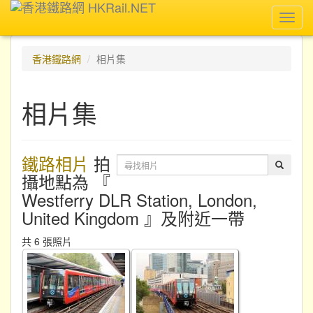
Toggl
navig
香港鐵路網
相片集
相片集
鐵路相片
拍
攝地點為 『
Westferry DLR Station, London,
United Kingdom 』及附近一帶
共 6 張照片