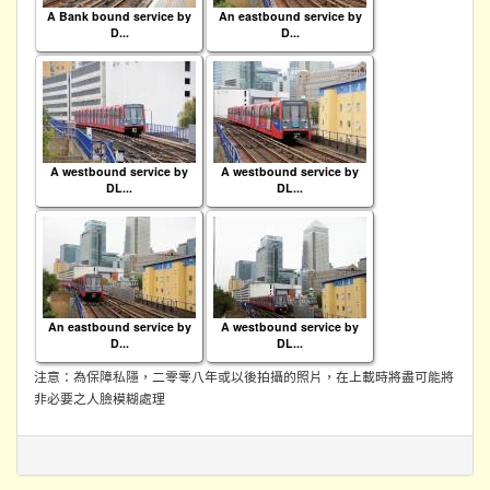
A Bank bound service by
An eastbound service by
D...
D...
A westbound service by
A westbound service by
DL...
DL...
An eastbound service by
A westbound service by
D...
DL...
注意：為保障私隱，二零零八年或以後拍攝的照片，在上載時將盡可能將
非必要之人臉模糊處理