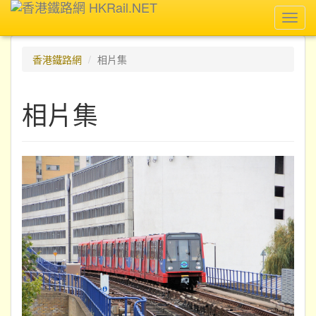
Toggl
navig
香港鐵路網
相片集
相片集