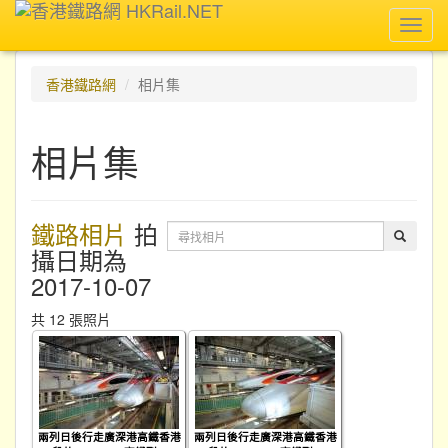
Toggl
navig
香港鐵路網
相片集
相片集
鐵路相片
拍
攝日期為
2017-10-07
共 12 張照片
兩列日後行走廣深港高鐵香港
兩列日後行走廣深港高鐵香港