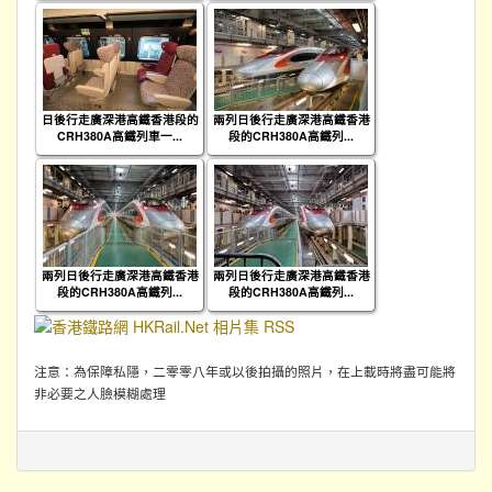
日後行走廣深港高鐵香港段的
兩列日後行走廣深港高鐵香港
CRH380A高鐵列車一...
段的CRH380A高鐵列...
兩列日後行走廣深港高鐵香港
兩列日後行走廣深港高鐵香港
段的CRH380A高鐵列...
段的CRH380A高鐵列...
注意：為保障私隱，二零零八年或以後拍攝的照片，在上載時將盡可能將
非必要之人臉模糊處理