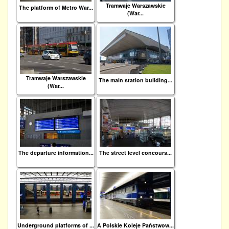
Tramwaje Warszawskie
The platform of Metro War...
(War...
Tramwaje Warszawskie
The main station building...
(War...
The departure information...
The street level concours...
Underground platforms of ...
A Polskie Koleje Państwow...