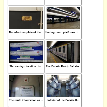
Manufacturer plate of the...
Underground platforms of ...
The carriage location dis...
The Polskie Koleje Państw...
The route information as ...
Interior of the Polskie K...