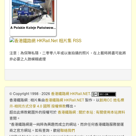
A Polskie Koleje Państwow...
注意：為保障私隱，二零零八年或以後拍攝的照片，在上載時將盡可能將
非必要之人臉模糊處理
© Copyright 1998 - 2026
香港鐵路網 HKRail.NET
.
香港鐵路網 : 相片集
由
香港鐵路網 HKRail.NET
製作，以
創用CC 姓名標
示-相同方式分享 4.0 國際 授權條款
釋出。
超出此條款範圍外的授權可於
香港鐵路網 : 關於本站 : 有關使用本站資料
查閱。
*香港鐵路網是一純粹為興趣而成立的網站，而非任何香港鐵路服務營運
商之官方網站。如有查詢，歡迎
聯絡我們