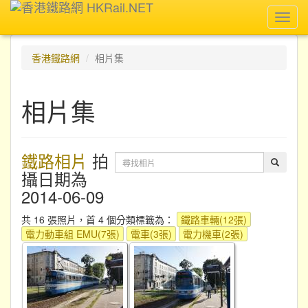
Toggl
navig
香港鐵路網
相片集
相片集
鐵路相片
拍
攝日期為
2014-06-09
共 16 張照片，首 4 個分類標籤為：
鐵路車輛(12張)
電力動車組 EMU(7張)
電車(3張)
電力機車(2張)