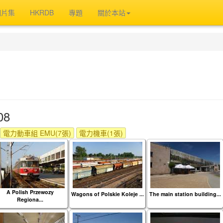
相片集
HKRDB
專題
關於本站
08
電力動車組 EMU(7張)
電力機車(1張)
A Polish Przewozy
Wagons of Polskie Koleje ...
The main station building...
Regiona...