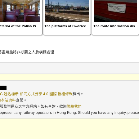
nterior of the Polish Pr...
The platforms of Dworzec ...
The route information dis...
將盡可能將非必要之人臉模糊處理
C 姓名標示-相同方式分享 4.0 國際 授權條款
釋出。
使用本站資料
查閱。
路服務營運商之官方網站。如有查詢，歡迎
聯絡我們
 represent any railway operators in Hong Kong. Should you have any inquiry, please 