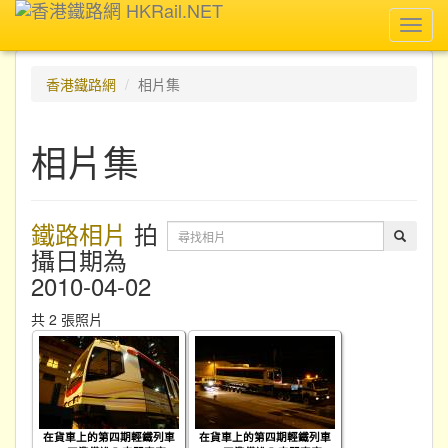
Toggl
navig
香港鐵路網
相片集
相片集
鐵路相片
拍
攝日期為
2010-04-02
共 2 張照片
在貨車上的第四期輕鐵列車
在貨車上的第四期輕鐵列車