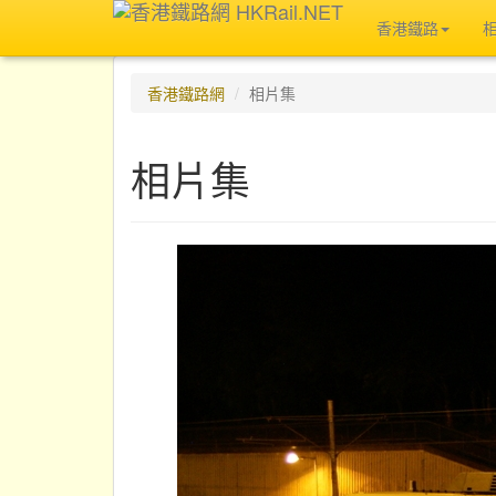
香港鐵路
香港鐵路網
相片集
相片集