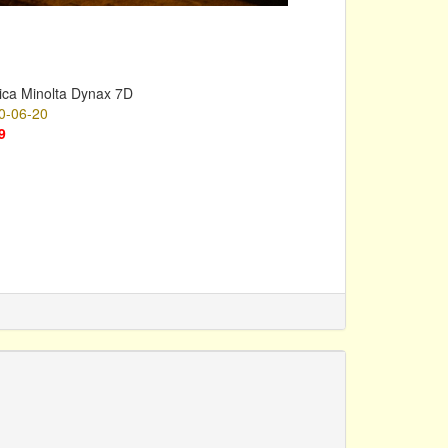
ica Minolta Dynax 7D
0-06-20
9