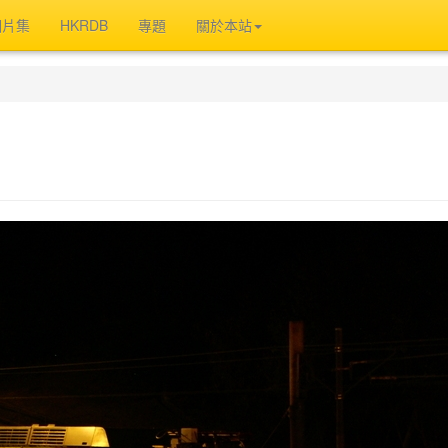
相片集
HKRDB
專題
關於本站