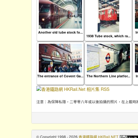
Another old tube stock fo...
I
1938 Tube stock, which ra...
The entrance of Covent Ga...
The Northern Line platfor...
I
注意：為保障私隱，二零零八年或以後拍攝的照片，在上載時
© Copyright 1998 - 2026
香港鐵路網 HKRail.NET
.