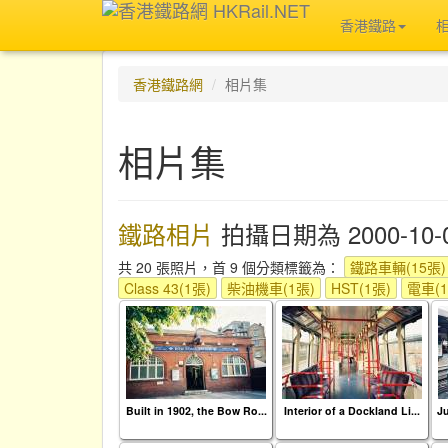
香港鐵路
香港鐵路網
相片集
相片集
鐵路相片
拍攝日期為 2000-10-
共 20 張照片，首 9 個分類標籤為：
鐵路車輛(15張)
Class 43(1張)
柴油機車(1張)
HST(1張)
電車(1
Built in 1902, the Bow Ro...
Interior of a Dockland Li...
Ju