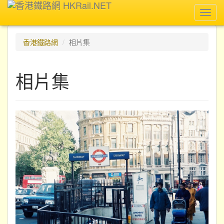
Toggl
navig
香港鐵路網
相片集
相片集