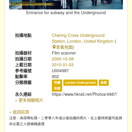
Entrance for subway and the Underground
拍攝地點
Charing Cross Underground
Station, London, United Kingdom
(
查看地圖
)
拍攝器材
Film scanner
拍攝日期
2000-10-08
上載日期
2010-01-03
參考編號
U004987
點擊率
902
分類標籤
地鐵
London Underground
倫敦
英國
永久連結
https://www.hkrail.net/Photos/4987/
» 更多相關相片
« 返回前頁
注意：為保障私隱，二零零八年或以後拍攝的照片，在上載時將盡可能將
非必要之人臉模糊處理