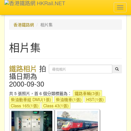
Toggl
navig
香港鐵路網
相片集
相片集
鐵路相片
拍
攝日期為
2000-09-30
共 5 張照片，首 6 個分類標籤為：
鐵路車輛(3張)
柴油動車組 DMU(1張)
柴油機車(1張)
HST(1張)
Class 165(1張)
Class 43(1張)