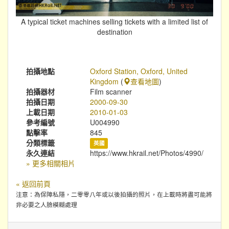
A typical ticket machines selling tickets with a limited list of
destination
拍攝地點
Oxford Station, Oxford, United
Kingdom
(
查看地圖
)
拍攝器材
Film scanner
拍攝日期
2000-09-30
上載日期
2010-01-03
參考編號
U004990
點擊率
845
分類標籤
英國
永久連結
https://www.hkrail.net/Photos/4990/
» 更多相關相片
« 返回前頁
注意：為保障私隱，二零零八年或以後拍攝的照片，在上載時將盡可能將
非必要之人臉模糊處理