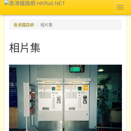
Toggl
navig
香港鐵路網
相片集
相片集