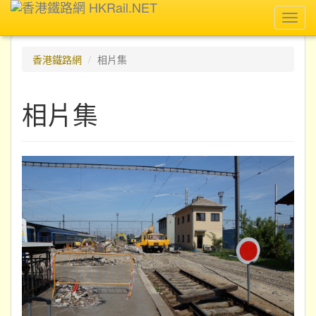
Toggl
navig
香港鐵路網
相片集
相片集