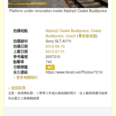
Platform under renovation inside Nádraží České Budějovice
拍攝地點
Nádraží České Budějovice, České
Budějovice, Czech
(
查看地圖
)
拍攝器材
Sony SLT-A77V
拍攝日期
2012-08-15
上載日期
2013-07-01
參考編號
2007210
點擊率
740
分類標籤
捷克
永久連結
https://www.hkrail.net/Photos/7210/
» 更多相關相片
« 返回前頁
注意：為保障私隱，二零零八年或以後拍攝的照片，在上載時將盡可能將
非必要之人臉模糊處理