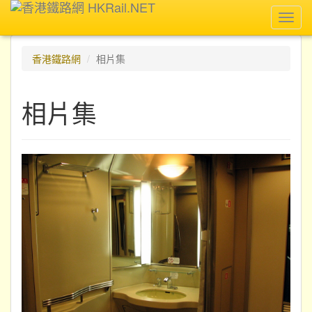
Toggl
navig
香港鐵路網
相片集
相片集