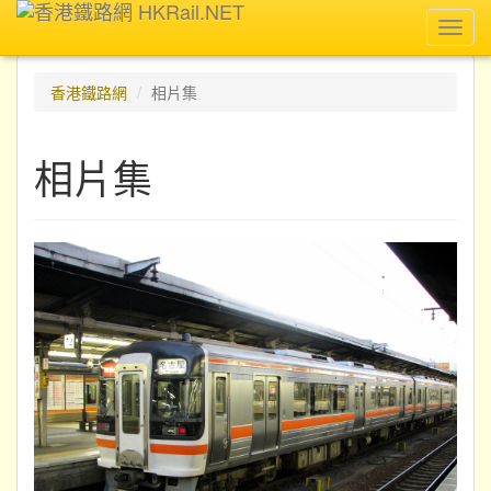
Toggl
navig
香港鐵路網
相片集
相片集