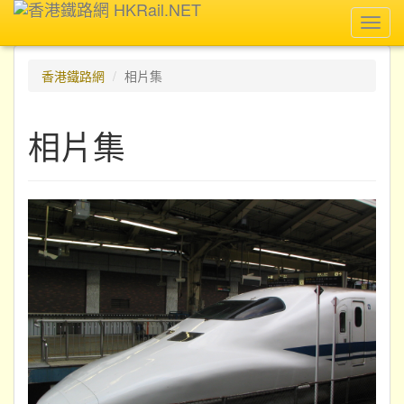
Toggl
navig
香港鐵路網
相片集
相片集