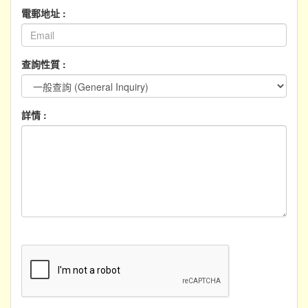
電郵地址 :
查詢性質 :
詳情 :