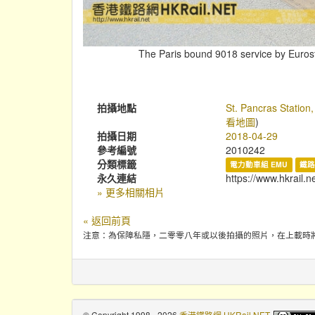
The Paris bound 9018 service by Eurosta
拍攝地點
St. Pancras Station
看地圖
)
拍攝日期
2018-04-29
參考編號
2010242
分類標籤
電力動車組 EMU
鐵路
永久連結
https://www.hkrail.
» 更多相關相片
« 返回前頁
注意：為保障私隱，二零零八年或以後拍攝的照片，在上載時
© Copyright 1998 - 2026
香港鐵路網 HKRail.NET
.