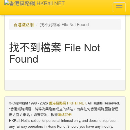
Toggl
navig
香港鐵路網
找不到檔案 File Not Found
找不到檔案 File Not
Found
© Copyright 1998 - 2026
香港鐵路網 HKRail.NET
. All Rights Reserved.
*香港鐵路網是一純粹為興趣而成立的網站，而非任何香港鐵路服務營運
商之官方網站。如有查詢，歡迎
聯絡我們
HKRail.Net is set up for personal interest only, and does not represent
any railway operators in Hong Kong. Should you have any inquiry,