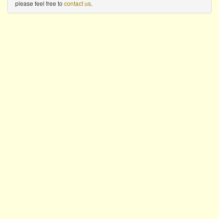
please feel free to
contact us
.