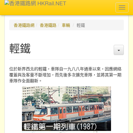
Toggl
navig
香港鐵路網
香港鐵路
車輛
輕鐵
輕鐵
位於新界西北的輕鐵，車隊自一九八八年通車以來，因應網絡
覆蓋與及客量不斷增加，而先後多次擴充車隊，並將其第一期
車隊作全面翻新。