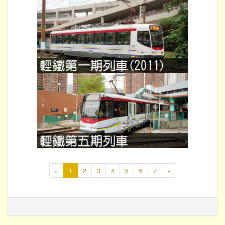
本
«
1
2
3
4
5
6
7
»
頁