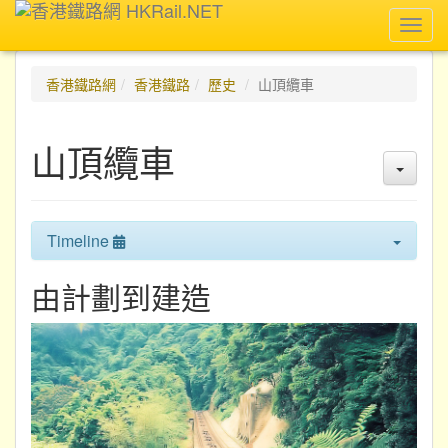
Toggl
navig
香港鐵路網
香港鐵路
歷史
山頂纜車
山頂纜車
Timeline
由計劃到建造