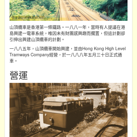
山頂纜車是香港第一條鐵路。一八八一年，當時有人提議在港
島興建一電車系統，唯因未有財團感興趣而擱置，但這計劃卻
引伸出興建山頂纜車的計劃。
一八八五年，山頂纜車開始興建，並由Hong Kong High Level
Tramways Company經營，於一八八八年五月三十日正式通
車。
營運