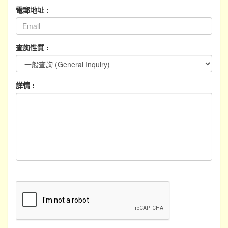
電郵地址 :
查詢性質 :
詳情 :