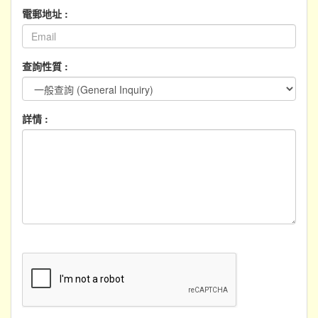
電郵地址 :
查詢性質 :
詳情 :