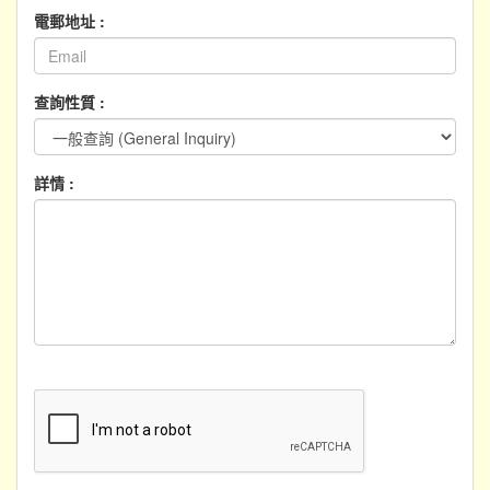
電郵地址 :
查詢性質 :
詳情 :