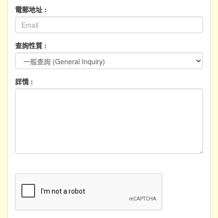
電郵地址 :
查詢性質 :
詳情 :