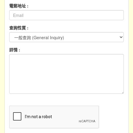
電郵地址 :
查詢性質 :
詳情 :