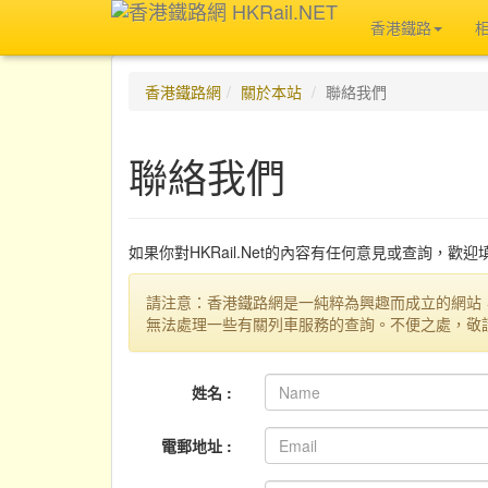
香港鐵路
香港鐵路網
關於本站
聯絡我們
聯絡我們
如果你對HKRail.Net的內容有任何意見或查詢，歡
請注意：香港鐵路網是一純粹為興趣而成立的網站
無法處理一些有關列車服務的查詢。不便之處，敬
姓名 :
電郵地址 :