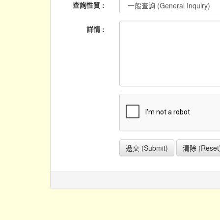
查詢性質 :
詳情 :