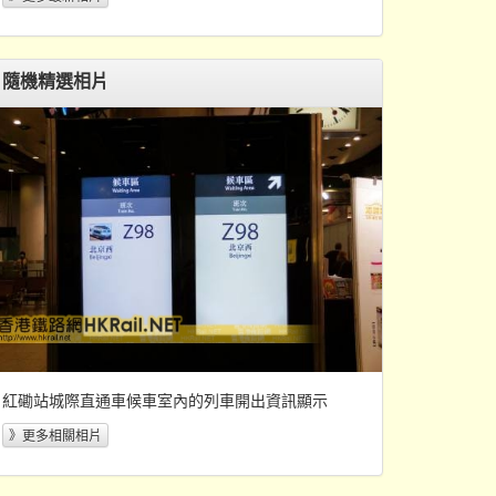
隨機精選相片
紅磡站城際直通車候車室內的列車開出資訊顯示
》更多相關相片