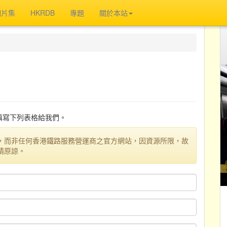
相片集
HKRDB
專題
關於本站
迎填寫下列表格給我們。
，而非任何香港鐵路服務營運商之官方網站，因資源所限，故
請原諒。