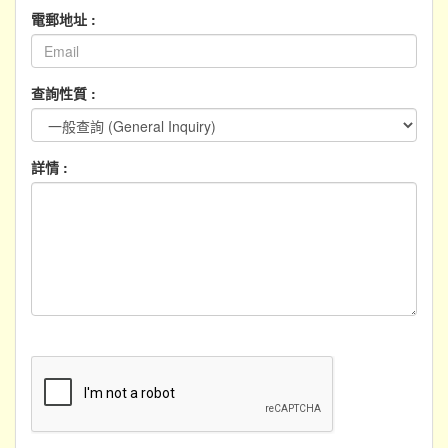
電郵地址 :
查詢性質 :
詳情 :