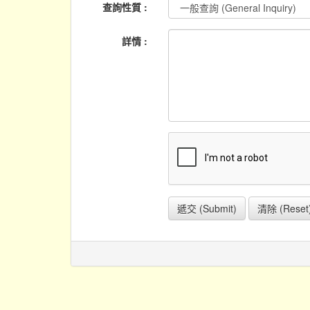
查詢性質 :
詳情 :