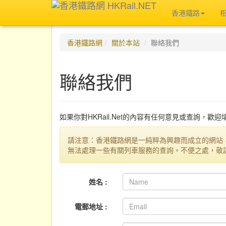
香港鐵路
香港鐵路網
關於本站
聯絡我們
聯絡我們
如果你對HKRail.Net的內容有任何意見或查詢，歡
請注意：香港鐵路網是一純粹為興趣而成立的網站
無法處理一些有關列車服務的查詢。不便之處，敬
姓名 :
電郵地址 :