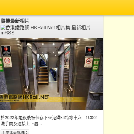
隨機最新相片
於2022年退役後被保存下來港鐵ktt特等車廂 T1C001
洗手間及連接上下層...
》更多最新相片