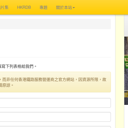
相片集
HKRDB
專題
關於本站
迎填寫下列表格給我們。
，而非任何香港鐵路服務營運商之官方網站，因資源所限，故
請原諒。