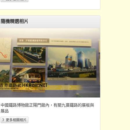
隨機精選相片
中國鐵路博物館正陽門館內，有關九廣鐵路的展板與
展品
》更多相關相片