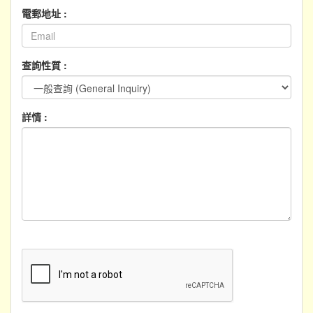
電郵地址 :
查詢性質 :
詳情 :