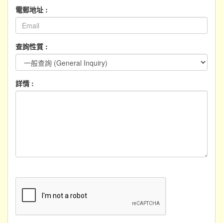
電郵地址 :
查詢性質 :
詳情 :