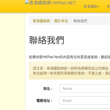
香港鐵路
香港鐵路網
關於本站
聯絡我們
聯絡我們
如果你對HKRail.Net的內容有任何意見或查詢，歡
請注意：香港鐵路網是一純粹為興趣而成立的網站
無法處理一些有關列車服務的查詢。不便之處，敬
姓名 :
電郵地址 :