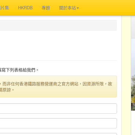
相片集
HKRDB
專題
關於本站
迎填寫下列表格給我們。
，而非任何香港鐵路服務營運商之官方網站，因資源所限，故
請原諒。