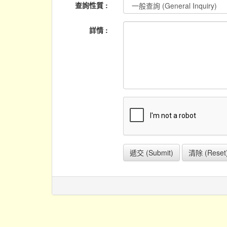
查詢性質 :
詳情 :