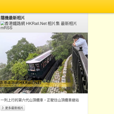
隨機最新相片
一列上行的第六代山頂纜車，正駛往山頂纜車總站
》更多最新相片