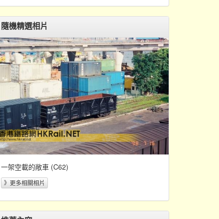
隨機精選相片
一架空載的敞車 (C62)
》更多相關相片