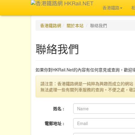
香港鐵路
香港鐵路網
關於本站
聯絡我們
聯絡我們
如果你對HKRail.Net的內容有任何意見或查詢，歡
請注意：香港鐵路網是一純粹為興趣而成立的網站
無法處理一些有關列車服務的查詢。不便之處，敬
姓名 :
電郵地址 :