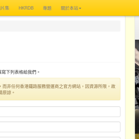
相片集
HKRDB
專題
關於本站
迎填寫下列表格給我們。
，而非任何香港鐵路服務營運商之官方網站，因資源所限，故
請原諒。