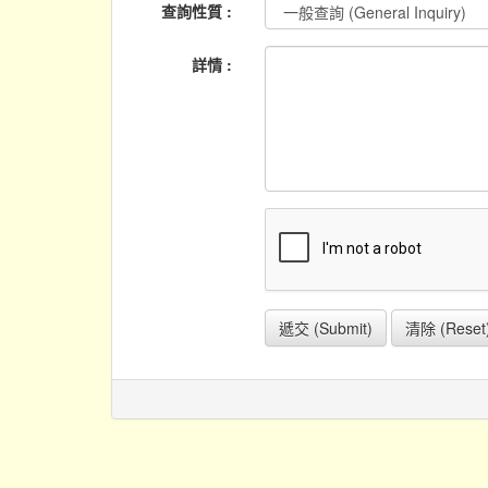
查詢性質 :
詳情 :