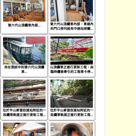
第六代山頂纜車內部，車廂內
第六代山頂纜車內部...
的門口旁均設有中途站按鍵...
尚在測試中的第六代山頂纜
山頂纜車正進行更新工程，由
車...
臨時纜索牽引的工程車卡停...
位於半山麥當奴道站附近的一
位於半山麥當奴道站附近的一
段纜車軌道正進行更新工程...
段纜車軌道正進行更新工程...