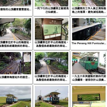
一列下行的山頂纜車正駛經馬
山頂纜車的工作人員正清除路
廢除的山頂纜車寶雲道站...
己仙峽道...
軌上的落葉，避免減低路軌...
頂纜車位於半山的梅道站，
山頂纜車位於半山的梅道站，
The Penang Hill Funicular...
為整個系統最陡斜的車站...
為整個系統最陡斜的車站...
山頂纜車位於半山的梅道站，
一九五六年英國製的第四代前
山頂纜車梅道站外的道岔...
為整個系統最陡斜的車站...
山頂纜車，被保存於山頂廣...