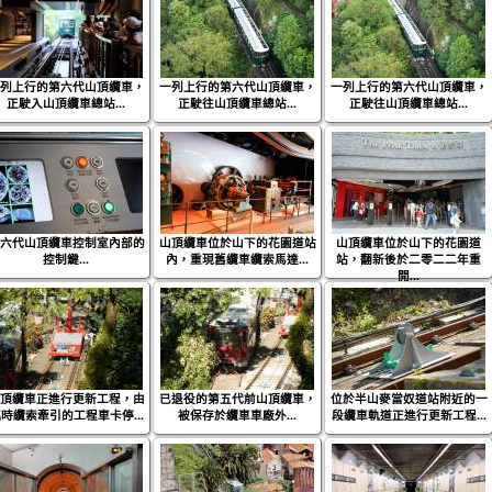
列上行的第六代山頂纜車，
一列上行的第六代山頂纜車，
一列上行的第六代山頂纜車，
正駛入山頂纜車總站...
正駛往山頂纜車總站...
正駛往山頂纜車總站...
六代山頂纜車控制室內部的
山頂纜車位於山下的花園道站
山頂纜車位於山下的花園道
控制鍵...
內，重現舊纜車纜索馬達...
站，翻新後於二零二二年重
開...
頂纜車正進行更新工程，由
已退役的第五代前山頂纜車，
位於半山麥當奴道站附近的一
時纜索牽引的工程車卡停...
被保存於纜車車廠外...
段纜車軌道正進行更新工程...