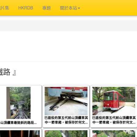
相片集
HKRDB
專題
關於本站
鐵路 』
已退役的第五代前山頂纜車其
已退役的第五代前山頂纜車其
中一節車廂，被保存於何文...
中一節車廂，被保存於何文...
山頂纜車最陡斜的路段...