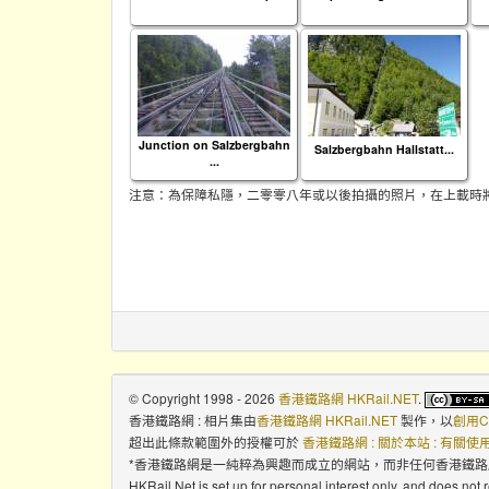
Junction on Salzbergbahn
Salzbergbahn Hallstatt...
...
注意：為保障私隱，二零零八年或以後拍攝的照片，在上載時
© Copyright 1998 - 2026
香港鐵路網 HKRail.NET
.
香港鐵路網 : 相片集
由
香港鐵路網 HKRail.NET
製作，以
創用C
超出此條款範圍外的授權可於
香港鐵路網 : 關於本站 : 有關
*香港鐵路網是一純粹為興趣而成立的網站，而非任何香港鐵
HKRail.Net is set up for personal interest only, and does not