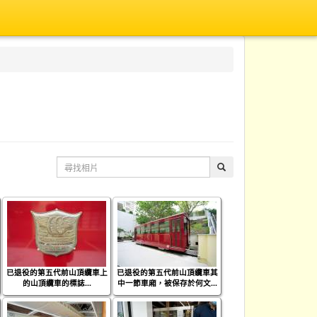
已退役的第五代前山頂纜車上
已退役的第五代前山頂纜車其
的山頂纜車的標誌...
中一節車廂，被保存於何文...