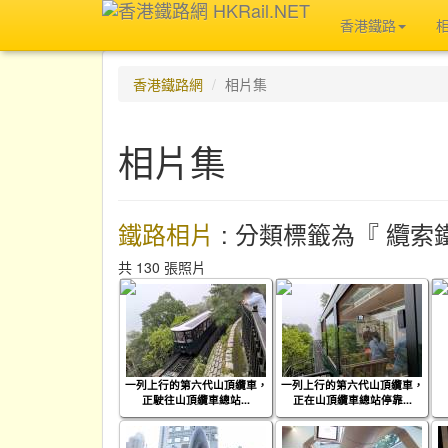
香港鐵路
香港鐵路網
相片集
相片集
鐵路相片
: 分類標籤為『 纜索
共 130 張照片
一列上行的第六代山頂纜車，
一列上行的第六代山頂纜車，
正駛往山頂纜車總站...
正在山頂纜車總站停靠...