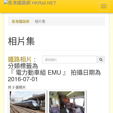
Toggl
navig
香港鐵路網
相片集
相片集
鐵路相片
:
分類標籤為
『 電力動車組 EMU 』 拍攝日期為
2016-07-01
共 3 張照片