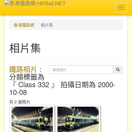
Toggl
navig
香港鐵路網
相片集
相片集
鐵路相片
:
分類標籤為
『 Class 332 』 拍攝日期為 2000-
10-08
共 2 張照片