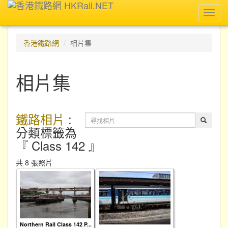
Toggl
navig
香港鐵路網
相片集
相片集
鐵路相片
:
分類標籤為
『 Class 142 』
共 8 張照片
Northern Rail Class 142 P...