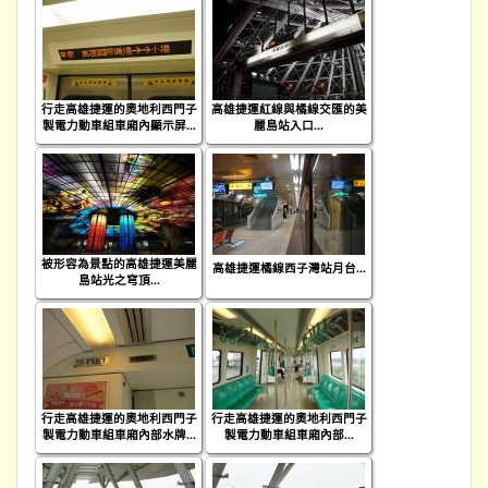
行走高雄捷運的奧地利西門子
高雄捷運紅線與橘線交匯的美
製電力動車組車廂內顯示屏...
麗島站入口...
被形容為景點的高雄捷運美麗
高雄捷運橘線西子灣站月台...
島站光之穹頂...
行走高雄捷運的奧地利西門子
行走高雄捷運的奧地利西門子
製電力動車組車廂內部水牌...
製電力動車組車廂內部...