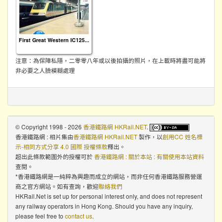
First Great Western IC125...
注意：為保障私隱，二零零八年或以後拍攝的照片，在上載時將盡可能將
非必要之人臉模糊處理
© Copyright 1998 - 2026
香港鐵路網 HKRail.NET
.
香港鐵路網 : 相片集
由
香港鐵路網 HKRail.NET
製作，以
創用CC 姓名標
示-相同方式分享 4.0 國際 授權條款
釋出。
超出此條款範圍外的授權可於
香港鐵路網 : 關於本站 : 有關使用本站資料
查閱。
*香港鐵路網是一純粹為興趣而成立的網站，而非任何香港鐵路服務營運
商之官方網站。如有查詢，歡迎
聯絡我們
HKRail.Net is set up for personal interest only, and does not represent
any railway operators in Hong Kong. Should you have any inquiry,
please feel free to
contact us
.