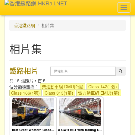
Toggl
navig
香港鐵路網
相片集
相片集
鐵路相片
共 15 張照片，首 5
個分類標籤為：
柴油動車組 DMU(2張)
Class 142(1張)
Class 166(1張)
Class 313(1張)
電力動車組 EMU(1張)
first Great Western Class...
A GWR HST with trailing C...